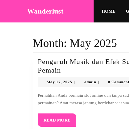
Skip
to
Wanderlust
HOME
content
Skip
to
content
Month:
May 2025
Pengaruh Musik dan Efek Su
Pengaruh
Pemain
Musik
May
admin
May 17, 2025
admin
0 Commen
|
|
dan
17,
2025
Efek
Pernahkah Anda bermain slot online dan tanpa sadar ikut bergoyang mengikuti irama musik di dalam
permainan? Atau merasa jantung berdebar saat sua
Suara
dalam
READ
READ MORE
Slot
MORE