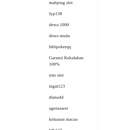
mahjong slot
fyp138
dewa 1000
dewa muda
hkbpokerqq
Garansi Kekalahan
100%
toto slot
ingat123
diana4d
agensawer
keluaran macau