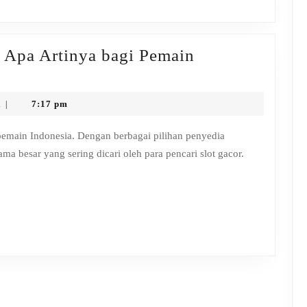
: Apa Artinya bagi Pemain
t
7:17 pm
|
a besar yang sering dicari oleh para pencari slot gacor.