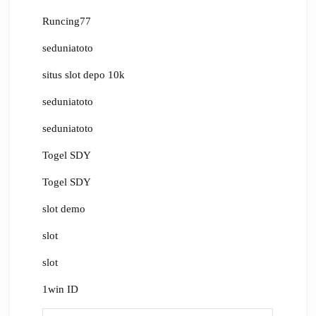
Runcing77
seduniatoto
situs slot depo 10k
seduniatoto
seduniatoto
Togel SDY
Togel SDY
slot demo
slot
slot
1win ID