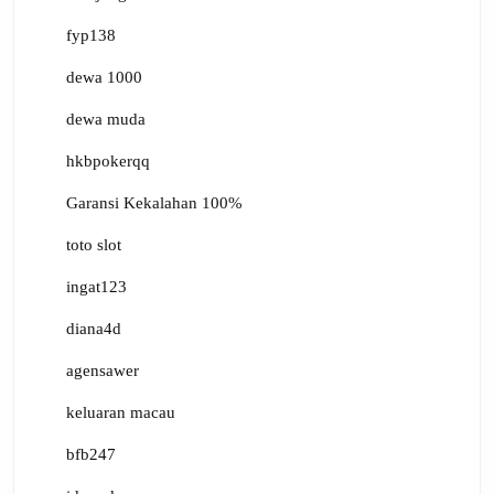
fyp138
dewa 1000
dewa muda
hkbpokerqq
Garansi Kekalahan 100%
toto slot
ingat123
diana4d
agensawer
keluaran macau
bfb247