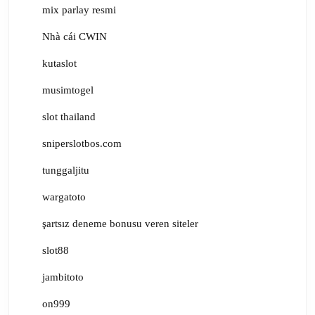
mix parlay resmi
Nhà cái CWIN
kutaslot
musimtogel
slot thailand
sniperslotbos.com
tunggaljitu
wargatoto
şartsız deneme bonusu veren siteler
slot88
jambitoto
on999