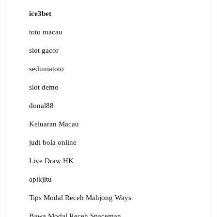
ice3bet
toto macau
slot gacor
seduniatoto
slot demo
donal88
Keluaran Macau
judi bola online
Live Draw HK
apikjitu
Tips Modal Receh Mahjong Ways
Bawa Modal Receh Spaceman