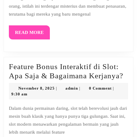
Bagaimana
orang, istilah ini terdengar misterius dan membuat penasaran,
XGSlot88
terutama bagi mereka yang baru mengenal
Menghadirkannya
READ
READ MORE
MORE
Feature Bonus Interaktif di Slot:
Fea
Apa Saja & Bagaimana Kerjanya?
Bon
November
admin
November 8, 2025
admin
0 Comment
|
|
|
Inte
8,
9:30 am
2025
di
Dalam dunia permainan daring, slot telah berevolusi jauh dari
Slot
mesin buah klasik yang hanya punya tiga gulungan. Saat ini,
Apa
slot modern menawarkan pengalaman bermain yang jauh
Saj
lebih menarik melalui feature