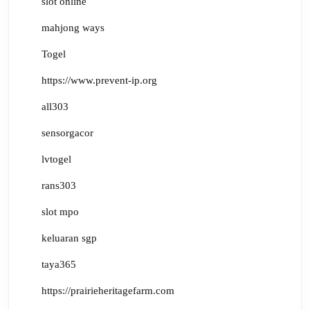
slot online
mahjong ways
Togel
https://www.prevent-ip.org
all303
sensorgacor
lvtogel
rans303
slot mpo
keluaran sgp
taya365
https://prairieheritagefarm.com