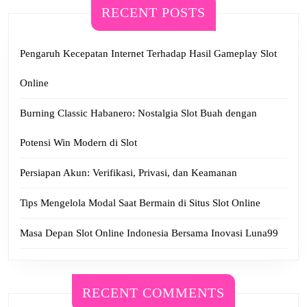
RECENT POSTS
Pengaruh Kecepatan Internet Terhadap Hasil Gameplay Slot
Online
Burning Classic Habanero: Nostalgia Slot Buah dengan
Potensi Win Modern di Slot
Persiapan Akun: Verifikasi, Privasi, dan Keamanan
Tips Mengelola Modal Saat Bermain di Situs Slot Online
Masa Depan Slot Online Indonesia Bersama Inovasi Luna99
RECENT COMMENTS