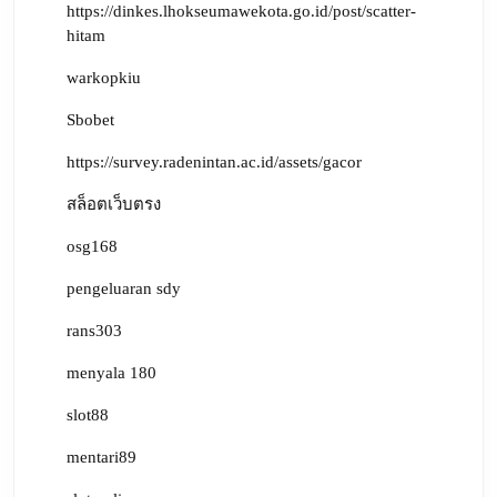
https://dinkes.lhokseumawekota.go.id/post/scatter-
hitam
warkopkiu
Sbobet
https://survey.radenintan.ac.id/assets/gacor
สล็อตเว็บตรง
osg168
pengeluaran sdy
rans303
menyala 180
slot88
mentari89