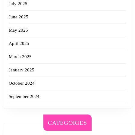
July 2025
June 2025
May 2025
April 2025
March 2025
January 2025
October 2024
September 2024
CATEGORIES