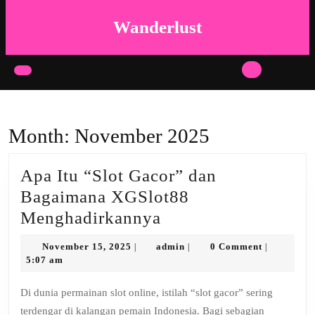
Skip
to
Wanderlust
content
Skip
to
Open
content
Button
Month:
November 2025
Apa Itu “Slot Gacor” dan
Bagaimana XGSlot88
Apa
Menghadirkannya
Itu
November
admin
November 15, 2025
admin
0 Comment
|
|
|
“Slot
15,
5:07 am
2025
Gacor”
Di dunia permainan slot online, istilah “slot gacor” sering
dan
terdengar di kalangan pemain Indonesia. Bagi sebagian