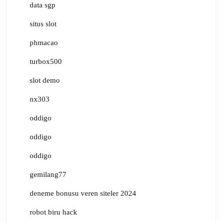
data sgp
situs slot
phmacao
turbox500
slot demo
nx303
oddigo
oddigo
oddigo
gemilang77
deneme bonusu veren siteler 2024
robot biru hack