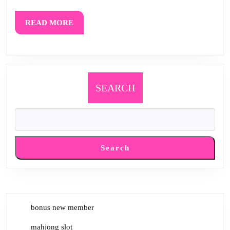
&
Bag
READ
READ MORE
Ker
MORE
SEARCH
Search
bonus new member
mahjong slot