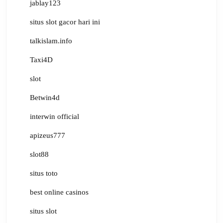
jablay123
situs slot gacor hari ini
talkislam.info
Taxi4D
slot
Betwin4d
interwin official
apizeus777
slot88
situs toto
best online casinos
situs slot