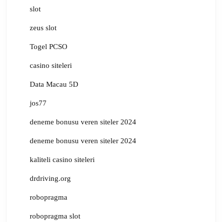
slot
zeus slot
Togel PCSO
casino siteleri
Data Macau 5D
jos77
deneme bonusu veren siteler 2024
deneme bonusu veren siteler 2024
kaliteli casino siteleri
drdriving.org
robopragma
robopragma slot