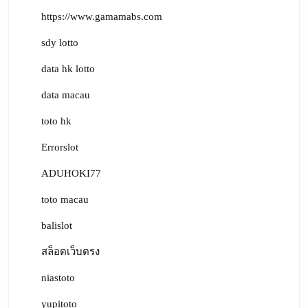
https://www.gamamabs.com
sdy lotto
data hk lotto
data macau
toto hk
Errorslot
ADUHOKI77
toto macau
balislot
สล็อตเว็บตรง
niastoto
yupitoto