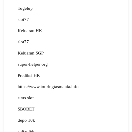
Togelup
slot77
Keluaran HK
slot77
Keluaran SGP
super-helper.org
Prediksi HK
https://www.touringtasmania.info
situs slot
SBOBET
depo 10k
sultanlido