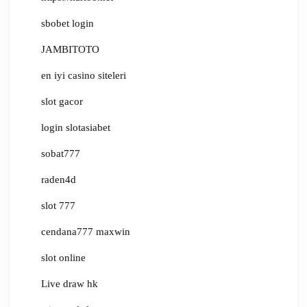
sbobet login
JAMBITOTO
en iyi casino siteleri
slot gacor
login slotasiabet
sobat777
raden4d
slot 777
cendana777 maxwin
slot online
Live draw hk