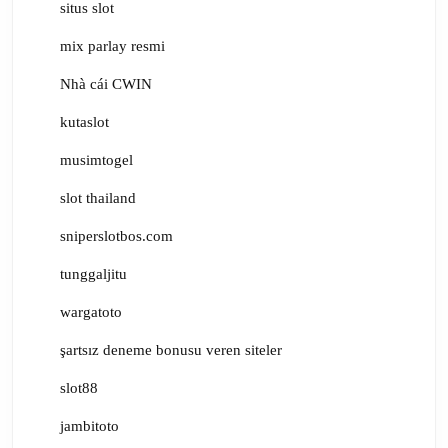
situs slot
mix parlay resmi
Nhà cái CWIN
kutaslot
musimtogel
slot thailand
sniperslotbos.com
tunggaljitu
wargatoto
şartsız deneme bonusu veren siteler
slot88
jambitoto