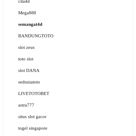
cita4d
Mega888
semangat4d
BANDUNGTOTO
slot zeus
toto slot
slot DANA
seduniatoto
LIVETOTOBET
astra777
situs slot gacor
togel singapore