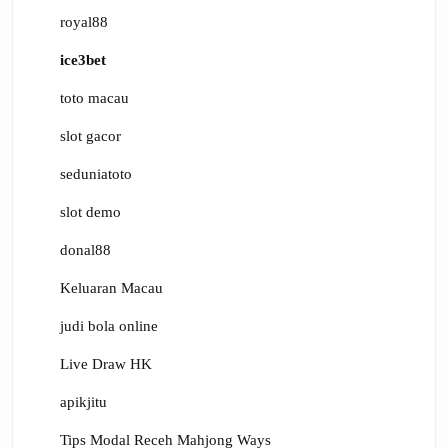
royal88
ice3bet
toto macau
slot gacor
seduniatoto
slot demo
donal88
Keluaran Macau
judi bola online
Live Draw HK
apikjitu
Tips Modal Receh Mahjong Ways