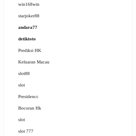
win168win
starjoker88
andara77
detiktoto
Prediksi HK
Keluaran Macau
slot88
slot
Presidencc
Bocoran Hk
slot
slot 777