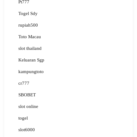
Pt777
Togel Sdy
rupiah500
Toto Macau
slot thailand
Keluaran Sgp
kampungtoto
cr777
SBOBET
slot online
togel
slot6000