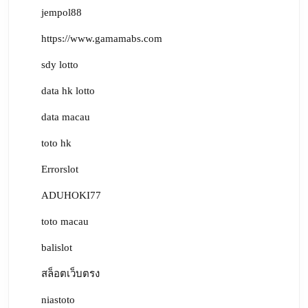
jempol88
https://www.gamamabs.com
sdy lotto
data hk lotto
data macau
toto hk
Errorslot
ADUHOKI77
toto macau
balislot
สล็อตเว็บตรง
niastoto