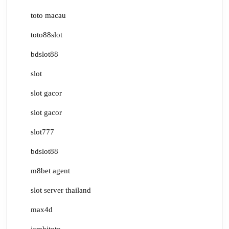
toto macau
toto88slot
bdslot88
slot
slot gacor
slot gacor
slot777
bdslot88
m8bet agent
slot server thailand
max4d