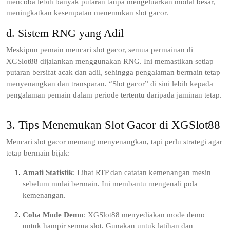
mencoba lebih banyak putaran tanpa mengeluarkan modal besar,
meningkatkan kesempatan menemukan slot gacor.
d. Sistem RNG yang Adil
Meskipun pemain mencari slot gacor, semua permainan di
XGSlot88 dijalankan menggunakan RNG. Ini memastikan setiap
putaran bersifat acak dan adil, sehingga pengalaman bermain tetap
menyenangkan dan transparan. “Slot gacor” di sini lebih kepada
pengalaman pemain dalam periode tertentu daripada jaminan tetap.
3. Tips Menemukan Slot Gacor di XGSlot88
Mencari slot gacor memang menyenangkan, tapi perlu strategi agar
tetap bermain bijak:
Amati Statistik
: Lihat RTP dan catatan kemenangan mesin
sebelum mulai bermain. Ini membantu mengenali pola
kemenangan.
Coba Mode Demo
: XGSlot88 menyediakan mode demo
untuk hampir semua slot. Gunakan untuk latihan dan