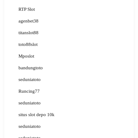
RTP Slot
agenbet38
titanslot88
toto88slot
Mposlot
bandungtoto
seduniatoto
Runcing77
seduniatoto
situs slot depo 10k
seduniatoto
seduniatoto