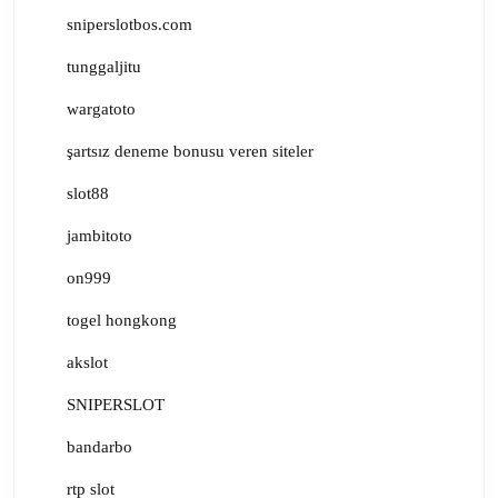
sniperslotbos.com
tunggaljitu
wargatoto
şartsız deneme bonusu veren siteler
slot88
jambitoto
on999
togel hongkong
akslot
SNIPERSLOT
bandarbo
rtp slot