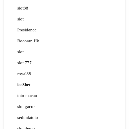
slot88
slot
Presidencc
Bocoran Hk
slot
slot 777
royal88
ice3bet
toto macau
slot gacor
seduniatoto
slot demo