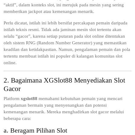
“aktif”, dalam konteks slot, ini merujuk pada mesin yang sering
memberikan jackpot atau kemenangan menarik.
Perlu dicatat, istilah ini lebih bersifat percakapan pemain daripada
istilah teknis resmi. Tidak ada jaminan mesin slot tertentu akan
selalu “gacor”, karena setiap putaran pada slot online ditentukan
oleh sistem RNG (Random Number Generator) yang memastikan
keadilan dan ketidakpastian. Namun, pengalaman pemain dan pola
tertentu membuat istilah ini populer di kalangan komunitas slot
online.
2. Bagaimana XGSlot88 Menyediakan Slot
Gacor
Platform
xgslot88
memahami kebutuhan pemain yang mencari
pengalaman bermain yang menyenangkan dan potensi
kemenangan menarik. Mereka menghadirkan slot gacor melalui
beberapa cara:
a. Beragam Pilihan Slot