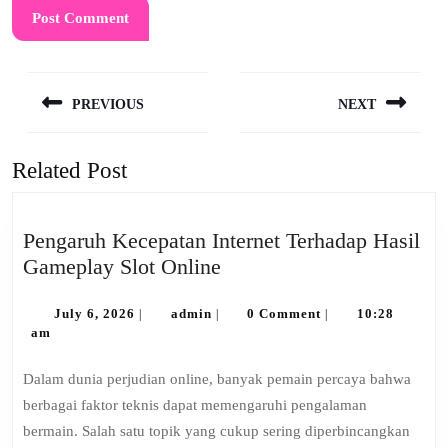
Post
navigation
PREVIOUS
NEXT
Previous
Next
post:
post:
Related Post
Pengaruh Kecepatan Internet Terhadap Hasil
Pengaruh
Gameplay Slot Online
Kecepatan
July
admin
Internet
July 6, 2026
admin
0 Comment
10:28
|
|
|
6,
am
Terhadap
2026
Hasil
Dalam dunia perjudian online, banyak pemain percaya bahwa
Gameplay
berbagai faktor teknis dapat memengaruhi pengalaman
Slot
bermain. Salah satu topik yang cukup sering diperbincangkan
Online