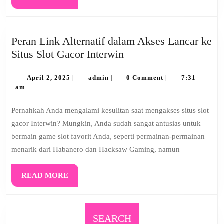
MORE
Peran Link Alternatif dalam Akses Lancar ke
Peran
Situs Slot Gacor Interwin
Link
April
admin
Alternatif
April 2, 2025
admin
0 Comment
7:31
|
|
|
2,
am
dalam
2025
Akses
Pernahkah Anda mengalami kesulitan saat mengakses situs slot
Lancar
gacor Interwin? Mungkin, Anda sudah sangat antusias untuk
ke
bermain game slot favorit Anda, seperti permainan-permainan
Situs
menarik dari Habanero dan Hacksaw Gaming, namun
Slot
Gacor
READ
READ MORE
Interwin
MORE
SEARCH