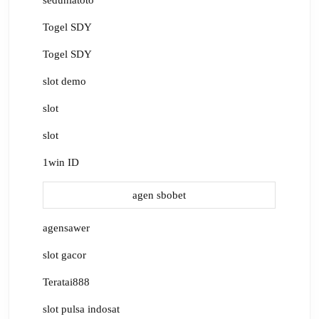
Togel SDY
Togel SDY
slot demo
slot
slot
1win ID
agen sbobet
agensawer
slot gacor
Teratai888
slot pulsa indosat