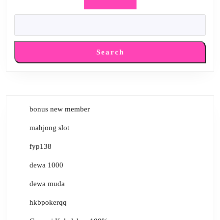
Search
bonus new member
mahjong slot
fyp138
dewa 1000
dewa muda
hkbpokerqq