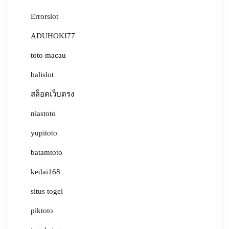
Errorslot
ADUHOKI77
toto macau
balislot
สล็อตเว็บตรง
niastoto
yupitoto
batamtoto
kedai168
situs togel
piktoto