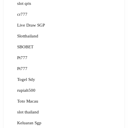
slot qris
cr777
Live Draw SGP
Slotthailand
SBOBET
Pt777
Pt777
Togel Sdy
rupiah500
Toto Macau
slot thailand
Keluaran Sgp